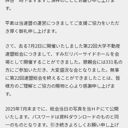
拝啓 時下ますますご清祥のこととお慶び申し上げま
す。
平素は当連盟の運営につきましてご支援ご協力をいただ
き厚く御礼申し上げます。
さて、去る7月2日に開催いたしました第22回大学不動産
連盟総会につきまして、すみだリバーサイドホールを会
場として開催することができました。懇親会には331名の
方にご参加いただき、大変盛況な会となりました。無事
に第22回連盟総会を終えることができましたことは、皆
様方のご理解とご協力の賜物と心より感謝申し上げま
す。
2025年7月末までに、総会当日の写真を当ＨＰにて公開
いたします。パスワードは資料ダウンロードのものと同
一のものとなります。引き続きよろしくお願い申し上げ