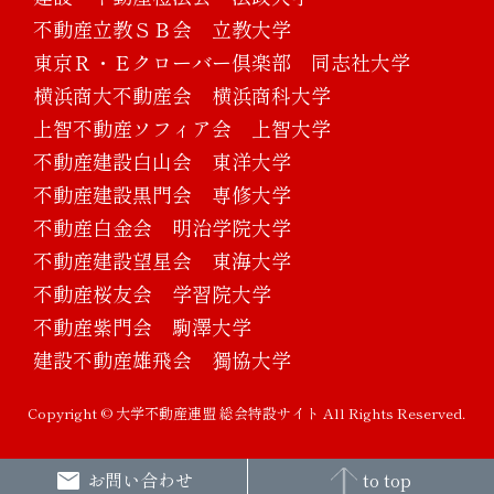
不動産立教ＳＢ会 立教大学
東京Ｒ・Ｅクローバー倶楽部 同志社大学
横浜商大不動産会 横浜商科大学
上智不動産ソフィア会 上智大学
不動産建設白山会 東洋大学
不動産建設黒門会 専修大学
不動産白金会 明治学院大学
不動産建設望星会 東海大学
不動産桜友会 学習院大学
不動産紫門会 駒澤大学
建設不動産雄飛会 獨協大学
Copyright © 大学不動産連盟 総会特設サイト All Rights Reserved.
お問い合わせ
to top