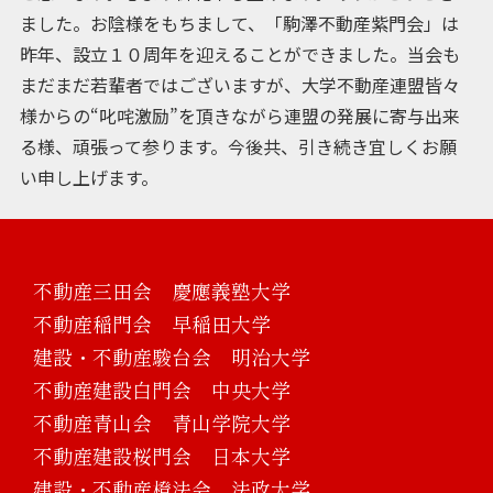
ました。お陰様をもちまして、「駒澤不動産紫門会」は
昨年、設立１０周年を迎えることができました。当会も
まだまだ若輩者ではございますが、大学不動産連盟皆々
様からの“叱咤激励”を頂きながら連盟の発展に寄与出来
る様、頑張って参ります。今後共、引き続き宜しくお願
い申し上げます。
不動産三田会 慶應義塾大学
不動産稲門会 早稲田大学
建設・不動産駿台会 明治大学
不動産建設白門会 中央大学
不動産青山会 青山学院大学
不動産建設桜門会 日本大学
建設・不動産橙法会 法政大学