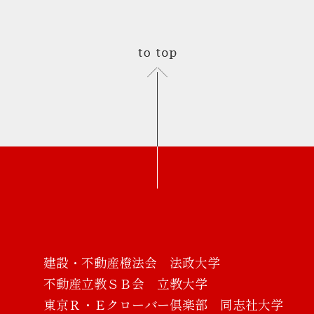
建設・不動産橙法会 法政大学
不動産立教ＳＢ会 立教大学
東京Ｒ・Ｅクローバー倶楽部 同志社大学