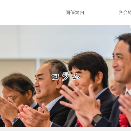
開催案内
各会
コラム