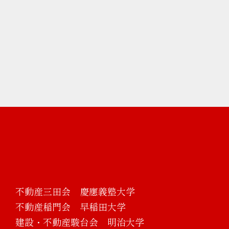
不動産三田会 慶應義塾大学
不動産稲門会 早稲田大学
建設・不動産駿台会 明治大学