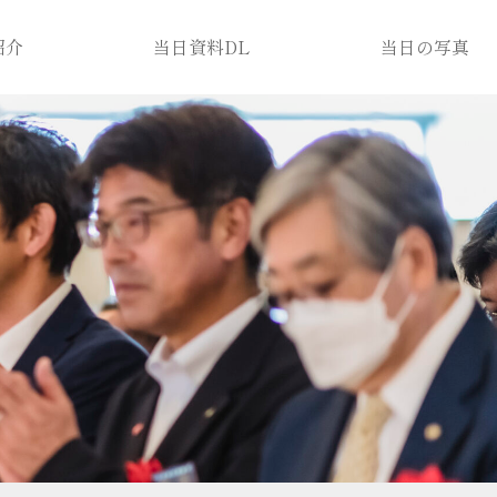
紹介
当日資料DL
当日の写真