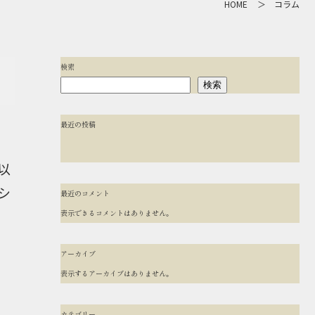
HOME
コラム
検索
検索
最近の投稿
以
シ
最近のコメント
表示できるコメントはありません。
アーカイブ
表示するアーカイブはありません。
カテゴリー