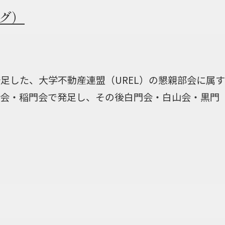
ーグ）
に発足した、大学不動産連盟（UREL）の懇親部会に属
田会・稲門会で発足し、その後白門会・白山会・黒門