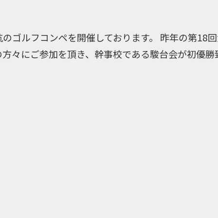
抗のゴルフコンペを開催しております。 昨年の第18回
の方々にご参加を頂き、幹事校である駿台会が初優勝