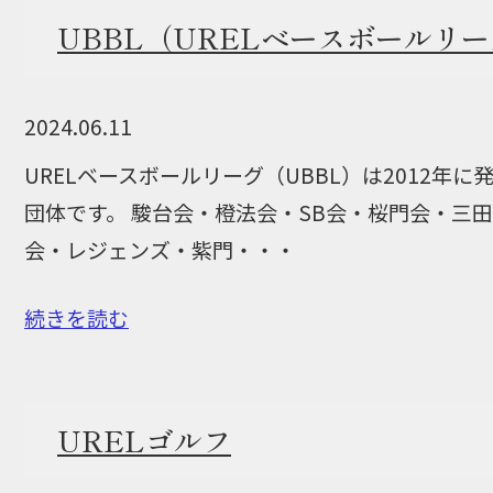
UBBL（URELベースボールリ
2024.06.11
URELベースボールリーグ（UBBL）は2012年
団体です。 駿台会・橙法会・SB会・桜門会・三
会・レジェンズ・紫門・・・
続きを読む
URELゴルフ