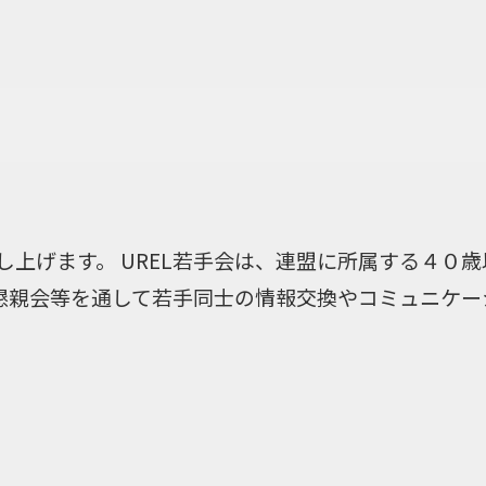
し上げます。 UREL若手会は、連盟に所属する４０歳
懇親会等を通して若手同士の情報交換やコミュニケー